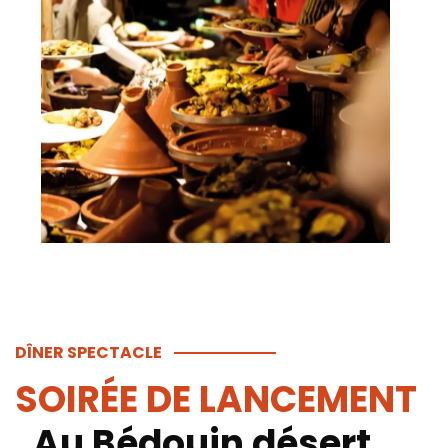
DÎNER SPECTACLE
SOIRÉE DE LANCEMENT
,
Au Bédouin désert