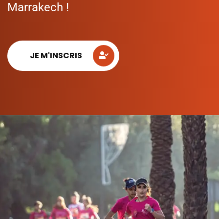
Marrakech !
JE M'INSCRIS