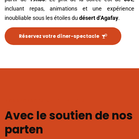
incluant repas, animations et une expérience
inoubliable sous les étoiles du
désert d’Agafay
.
Réservez votre dîner-spectacle
NOS SPONSORS & PARTENAIRES
Avec le soutien
de nos
pa