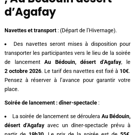
d’Agafay
Navettes et transport
: (Départ de l’Hivernage).
Des navettes seront mises à disposition pour
transporter les participantes vers le lieu de la soirée
de lancement
Au Bédouin, désert d’Agafay
, le
2 octobre 2026
. Le tarif des navettes est fixé à
10€
.
Pensez à réserver à l’avance pour garantir votre
place.
Soirée de lancement : dîner-spectacle
:
La soirée de lancement se déroulera
Au Bédouin,
désert d’Agafay
avec un dîner-spectacle prévu à
partir de
19h30
. Le prix de la soirée est de
55€
,