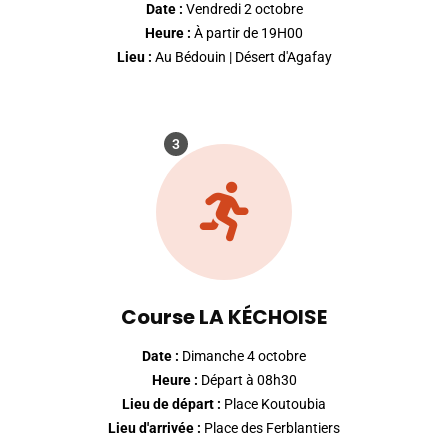
Date :
Vendredi 2 octobre
Heure :
À partir de 19H00
Lieu :
Au Bédouin | Désert d'Agafay
3
Course LA KÉCHOISE
Date :
Dimanche 4 octobre
Heure :
Départ à 08h30
Lieu de départ :
Place Koutoubia
Lieu d'arrivée :
Place des Ferblantiers