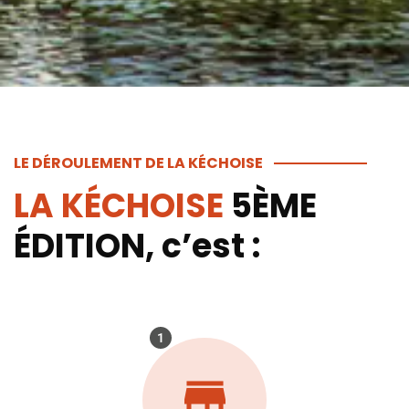
LE DÉROULEMENT DE LA KÉCHOISE
LA KÉCHOISE
5ÈME
ÉDITION, c’est :
1