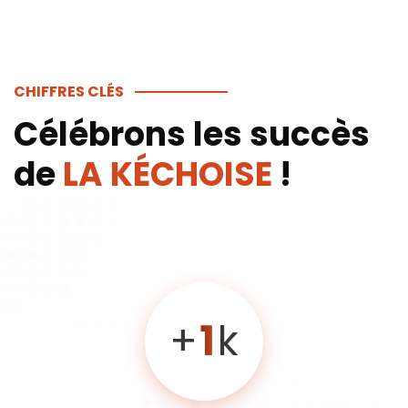
CHIFFRES CLÉS
Célébrons les succès
de
LA KÉCHOISE
!
+
1
k