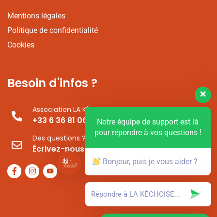
Mentions légales
Politique de confidentialité
Cookies
Besoin d'infos ?
Association LA KÉCHOISE
+33 6 36 81 06 86
Notre équipe de support est là
pour répondre à vos questions !
Des questions ?
Écrivez-nous !
Bonjour, puis-je vous aider ?