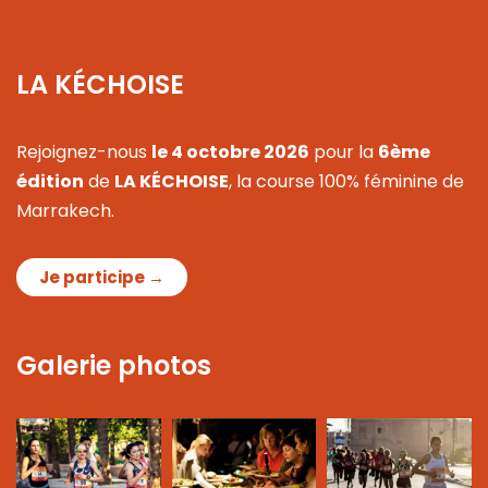
LA KÉCHOISE
Rejoignez-nous
le 4 octobre 2026
pour la
6ème
édition
de
LA KÉCHOISE
, la course 100% féminine de
Marrakech.
Je participe →
Galerie photos