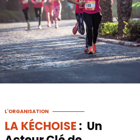
L'ORGANISATION
LA KÉCHOISE
: Un
Acteur Clé de