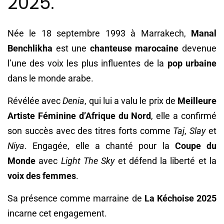
2025.
Née le 18 septembre 1993 à Marrakech,
Manal
Benchlikha
est une
chanteuse marocaine
devenue
l’une des voix les plus influentes de la
pop urbaine
dans le monde arabe.
Révélée avec
Denia
, qui lui a valu le prix de
Meilleure
Artiste Féminine d’Afrique du Nord
, elle a confirmé
son succès avec des titres forts comme
Taj
,
Slay
et
Niya
. Engagée, elle a chanté pour la
Coupe du
Monde
avec
Light The Sky
et défend la liberté et la
voix des femmes
.
Sa présence comme marraine de
La Kéchoise 2025
incarne cet engagement.