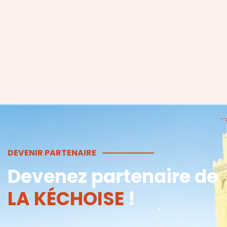
DEVENIR PARTENAIRE
Devenez partenaire
de
LA KÉCHOISE
!