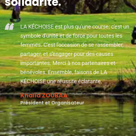
solidarité.
“
LA KÉCHOISE est plus qu'une course; c'est un
symbole d'unité et de force pour toutes les
femmes. C'est l'occasion de se rassembler,
partager, et s'engager pour des causes
importantes. Merci à nos partenaires et
bénévoles. Ensemble, faisons de LA
KÉCHOISE une réussite éclatante.
Khalid ZOUBAA
Président et Organisateur